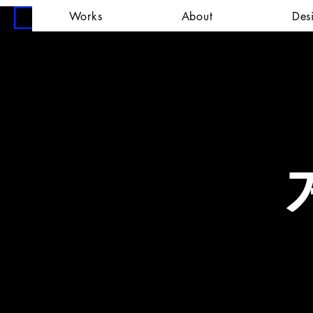
Works
About
Des