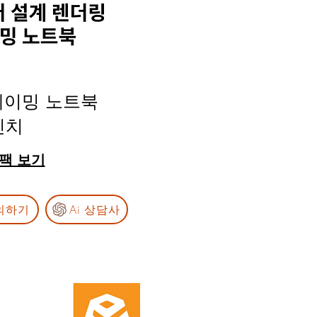
게이밍 노트북
인치
스팩 보기
의하기
Ai 상담사