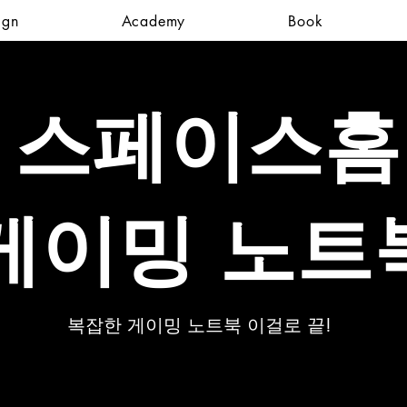
ign
Academy
Book
​스페이스홈
게이밍 노트
복잡한 게이밍 노트북 이걸로 끝!