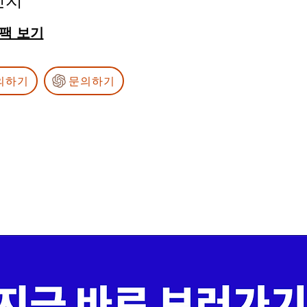
인치
스팩 보기
의하기
문의하기