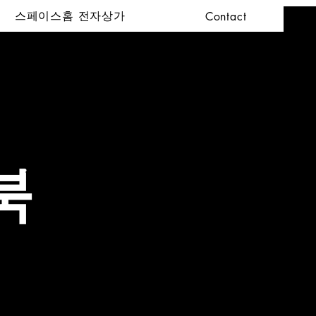
스페이스홈 전자상가
Contact
북