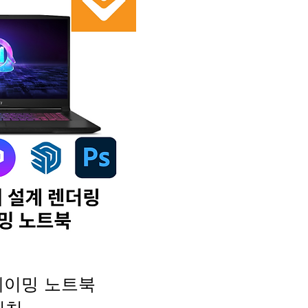
게이밍 노트북