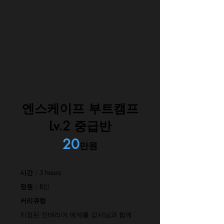
엔스케이프 부트캠프
Lv.2 중급반
20
만원
시간
: 3 hours
정원
: 8인
커리큐럼
지정된 인테리어 예제를 강사님과 함께