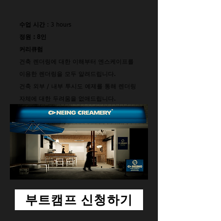
수업 시간
: 3 hours
정원 : 8인
커리큐럼
건축 렌더링에 대한 이해부터 엔스케이프를
이용한 렌더링을 모두 알려드립니다.
건축 외부 / 내부 투시도 예제를 통해 렌더링
자체에 대한 두려움을 없애드립니다.
부트캠프 신청하기