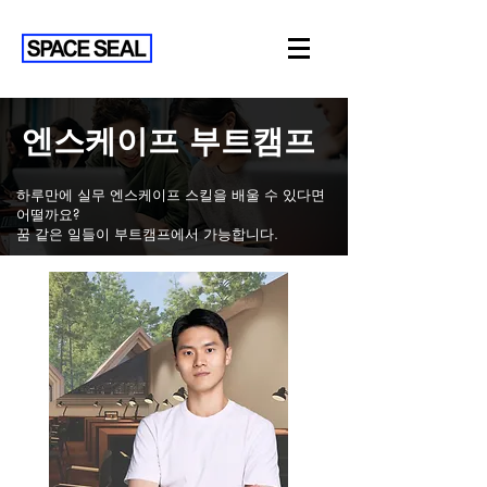
엔스케이프 부트캠프
하루만에 실무 엔스케이프 스킬을 배울 수 있다면
어떨까요?
​꿈 같은 일들이 부트캠프에서 가능합니다.