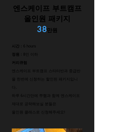
엔스케이프 부트캠프
올인원 패키지
38
만원
시간
: 6 hours
정원
: 8인 이하
커리큐럼
엔스케이프 부트캠프 스타터반과 중급반
을 한번에 신청하는 할인된 패키지입니
다.
하루 6시간만에 쭈햄과 함께 엔스케이프
제대로 공략해보실 분들은
​올인원 클래스로 신청해주세요!