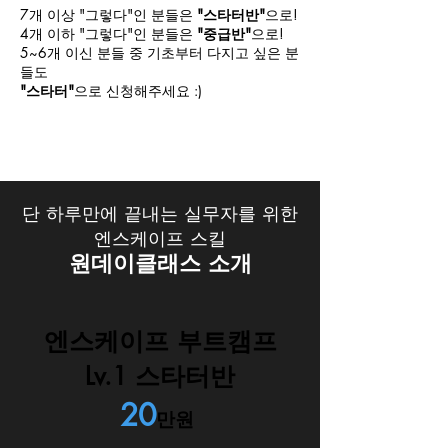
7개 이상 "그렇다"인 분들은
"스타터반"
으로!
4개 이하 "그렇다"인 분들은
"중급반"
으로!
5~6개 이신 분들 중 기초부터 다지고 싶은 분
들도
"스타터"
으로 신청해주세요 :)
단 하루만에 끝내는 실무자를 위한
엔스케이프 스킬
원데이클래스 소개
엔스케이프 부트캠프
Lv.1 스타터반
20
만원