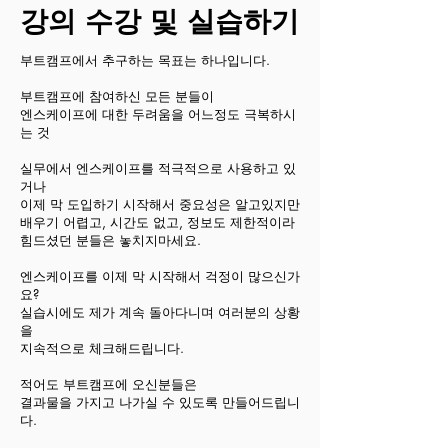
강의 수강 및 실습하기
부트캠프에서 추구하는 목표는 하나입니다.
부트캠프에 참여하신 모든 분들이
엔스케이프에 대한 두려움을 어느정도 극복하시
는 것
실무에서 엔스케이프를 적극적으로 사용하고 있
거나
이제 막 도입하기 시작해서 중요성은 알고있지만
배우기 어렵고, 시간도 없고, 정보도 제한적이라
힘드셨던 분들은 놓치지마세요.
엔스케이프를 이제 막 시작해서 걱정이 많으신가
요?
실습시에도 제가 계속 돌아다니며 여러분의 상황
을
지속적으로 체크해드립니다.
적어도 부트캠프에 오신분들은
​결과물을 가지고 나가실 수 있도록 만들어드립니
다.