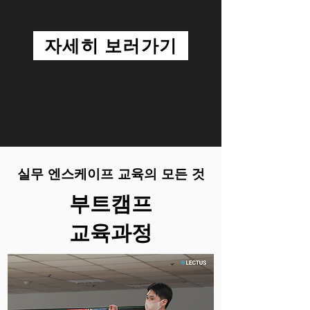
자세히 보러가기
실무 엔스케이프 교육의 모든 것
​부트캠프
교육과정